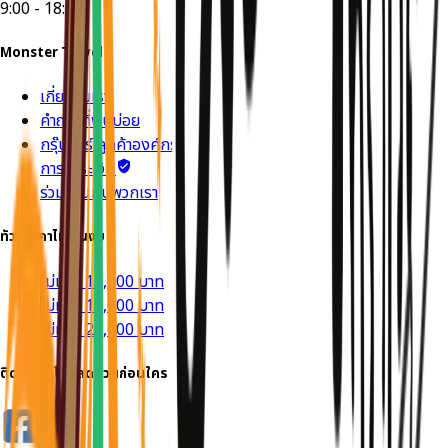
9:00 - 18:00
Monster Travel
เกี่ยวกับเรา
คำถามที่พบบ่อย
กรุ๊ปทัวร์ ลูกค้าองค์กร
การชำระเงิน
ร่วมงานกับพวกเรา
ทัวร์ราคาไม่เกินงบ
ไม่เกิน 10,000 บาท
ไม่เกิน 15,000 บาท
ไม่เกิน 20,000 บาท
ติดตาม รู้โปรลดด่วนก่อนใคร