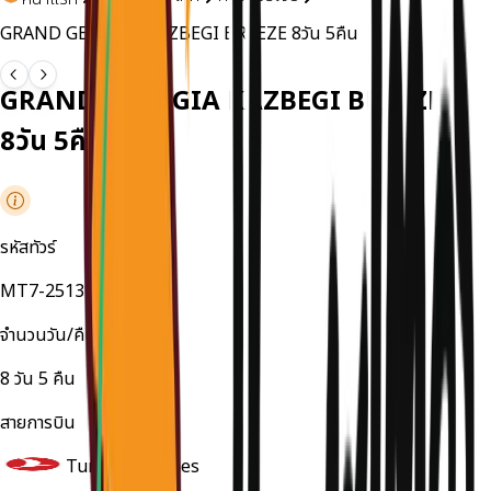
GRAND GEORGIA KAZBEGI BREEZE 8วัน 5คืน
GRAND GEORGIA KAZBEGI BREEZE
8วัน 5คืน
รหัสทัวร์
MT7-251318MG
จำนวนวัน/คืน
8
วัน
5
คืน
สายการบิน
Turkish Airlines