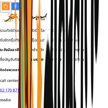
รวมทัวร์ต่างประเทศ ทัวร์ทั่วโลก ทัวร์ราคาถูก
รับจัดกรุ๊ปทัวร์เหมา กรุ๊ปส่วนตัว ทัวร์สัมมนาต่างประเทศ
ระวังมิจฉาชีพ!
กรุณาชำระเงินค่าบริการผ่านธนาคารกสิกร
ชื่อบัญชีบริษัท
บริษัท มอนสเตอร์ ทราเวล จำกัด
เท่านั้น
ติดต่อพวกเรา
call center
02 170 8714
เซลล์เอ