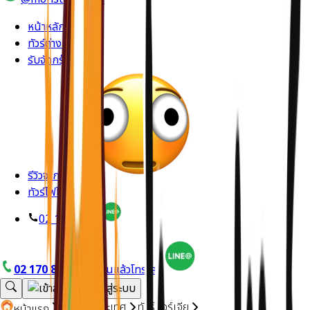
หน้าหลัก
ทัวร์ต่างประเทศ
รับจัดกรุ๊ปส่วนตัว
รีวิวจากลูกค้า
ทัวร์ไฟไหม้
02 170 8714
02 170 8714
อยากบินแล้วโทรเลย
ทัวร์ต่างประเทศ
ทัวร์จอร์เจีย
หน้าแรก