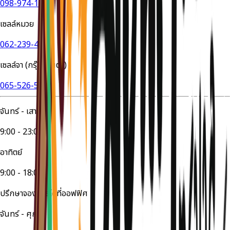
098-974-1649
เซลล์หมวย
062-239-4524
เซลล์จา (กรุ๊ปส่วนตัว)
065-526-5447
จันทร์ - เสาร์
9:00 - 23:00
อาทิตย์
9:00 - 18:00
ปรึกษาจองทัวร์ได้ที่ออฟฟิศ
จันทร์ - ศุกร์