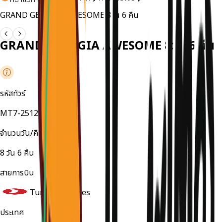
GRAND GEORGIA AWESOME 8วัน 6 คืน
GRAND GEORGIA AWESOME 8วัน 6 คืน
รหัสทัวร์
MT7-251297MG
จำนวนวัน/คืน
8
วัน
6
คืน
สายการบิน
Turkish Airlines
ประเทศ