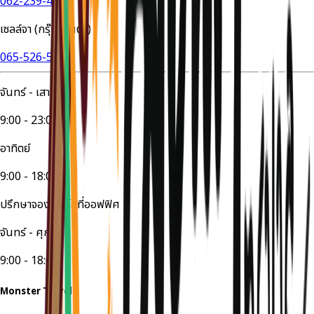
062-239-4524
เซลล์จา (กรุ๊ปส่วนตัว)
065-526-5447
จันทร์ - เสาร์
9:00 - 23:00
อาทิตย์
9:00 - 18:00
ปรึกษาจองทัวร์ได้ที่ออฟฟิศ
จันทร์ - ศุกร์
9:00 - 18:00
Monster Travel