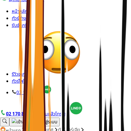
หน้าหลัก
ทัวร์ต่างประเทศ
รับจัดกรุ๊ปส่วนตัว
รีวิวจากลูกค้า
ทัวร์ไฟไหม้
02 170 8714
02 170 8714
อยากบินแล้วโทรเลย
ทัวร์ต่างประเทศ
ทัวร์จอร์เจีย
หน้าแรก