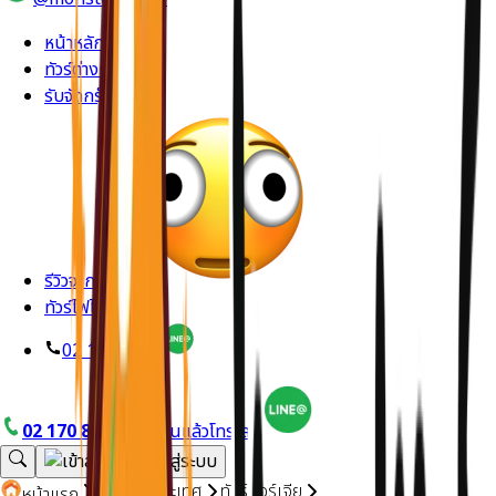
หน้าหลัก
ทัวร์ต่างประเทศ
รับจัดกรุ๊ปส่วนตัว
รีวิวจากลูกค้า
ทัวร์ไฟไหม้
02 170 8714
02 170 8714
อยากบินแล้วโทรเลย
ทัวร์ต่างประเทศ
ทัวร์จอร์เจีย
หน้าแรก