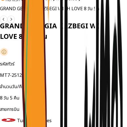
GRAND GEORGIA KAZBEGI WITH LOVE 8 วัน 5คืน
GRAND GEORGIA KAZBEGI WITH
LOVE 8 วัน 5คืน
รหัสทัวร์
MT7-251296MG
จำนวนวัน/คืน
8
วัน
5
คืน
สายการบิน
Turkish Airlines