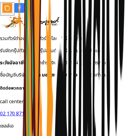
รวมทัวร์ต่างประเทศ ทัวร์ทั่วโลก ทัวร์ราคาถูก
รับจัดกรุ๊ปทัวร์เหมา กรุ๊ปส่วนตัว ทัวร์สัมมนาต่างประเทศ
ระวังมิจฉาชีพ!
กรุณาชำระเงินค่าบริการผ่านธนาคารกสิกร
ชื่อบัญชีบริษัท
บริษัท มอนสเตอร์ ทราเวล จำกัด
เท่านั้น
ติดต่อพวกเรา
call center
02 170 8714
เซลล์เอ