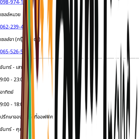
098-974-1649
เซลล์หมวย
062-239-4524
เซลล์จา (กรุ๊ปส่วนตัว)
065-526-5447
จันทร์ - เสาร์
9:00 - 23:00
อาทิตย์
9:00 - 18:00
ปรึกษาจองทัวร์ได้ที่ออฟฟิศ
จันทร์ - ศุกร์