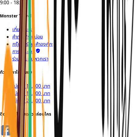
9:00 - 18:00
Monster Travel
เกี่ยวกับเรา
คำถามที่พบบ่อย
กรุ๊ปทัวร์ ลูกค้าองค์กร
การชำระเงิน
ร่วมงานกับพวกเรา
ทัวร์ราคาไม่เกินงบ
ไม่เกิน 10,000 บาท
ไม่เกิน 15,000 บาท
ไม่เกิน 20,000 บาท
ติดตาม รู้โปรลดด่วนก่อนใคร