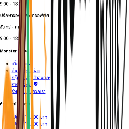
9:00 - 18:00
ปรึกษาจองทัวร์ได้ที่ออฟฟิศ
จันทร์ - ศุกร์
9:00 - 18:00
Monster Travel
เกี่ยวกับเรา
คำถามที่พบบ่อย
กรุ๊ปทัวร์ ลูกค้าองค์กร
การชำระเงิน
ร่วมงานกับพวกเรา
ทัวร์ราคาไม่เกินงบ
ไม่เกิน 10,000 บาท
ไม่เกิน 15,000 บาท