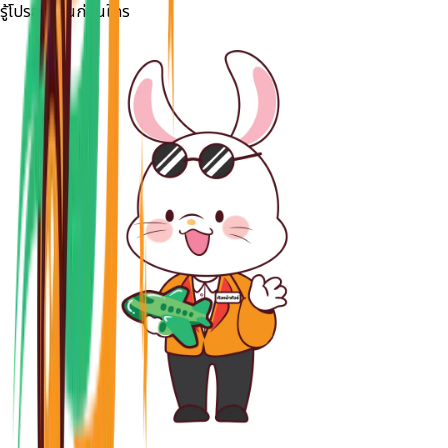
รู้โปรลดด่วนก่อนใคร