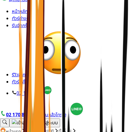
หน้าหลัก
ทัวร์ต่างประเทศ
รับจัดกรุ๊ปส่วนตัว
รีวิวจากลูกค้า
ทัวร์ไฟไหม้
02 170 8714
02 170 8714
อยากบินแล้วโทรเลย
ทัวร์ต่างประเทศ
ทัวร์จีน
หน้าแรก