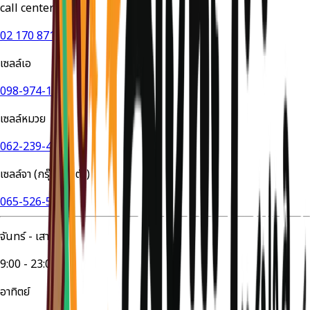
call center
02 170 8714
เซลล์เอ
098-974-1649
เซลล์หมวย
062-239-4524
เซลล์จา (กรุ๊ปส่วนตัว)
065-526-5447
จันทร์ - เสาร์
9:00 - 23:00
อาทิตย์