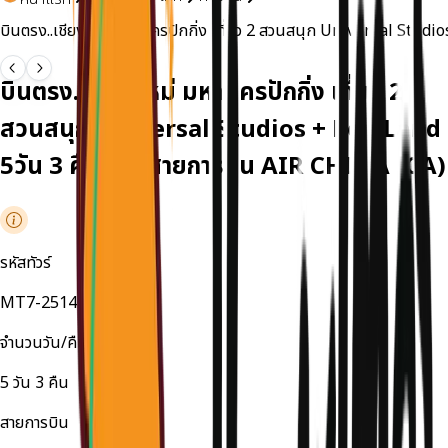
บินตรง..เชียงใหม่ มหานครปักกิ่ง เที่ยว 2 สวนสนุก Universal Stu
บินตรง..เชียงใหม่ มหานครปักกิ่ง เที่ยว 2
สวนสนุก Universal Studios + Pop Land
5วัน 3 คืน โดยสายการบิน AIR CHINA (CA)
รหัสทัวร์
MT7-251403MGO
จำนวนวัน/คืน
5
วัน
3
คืน
สายการบิน