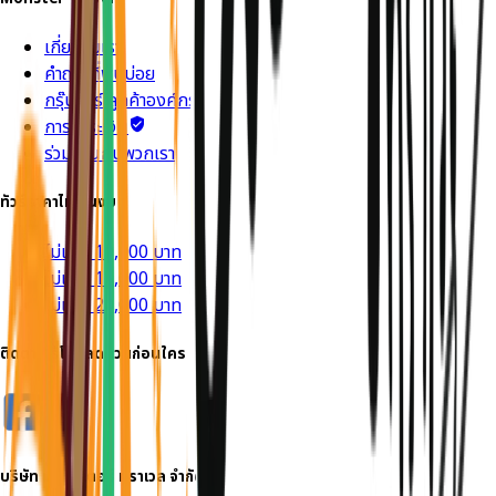
เกี่ยวกับเรา
คำถามที่พบบ่อย
กรุ๊ปทัวร์ ลูกค้าองค์กร
การชำระเงิน
ร่วมงานกับพวกเรา
ทัวร์ราคาไม่เกินงบ
ไม่เกิน 10,000 บาท
ไม่เกิน 15,000 บาท
ไม่เกิน 20,000 บาท
ติดตาม รู้โปรลดด่วนก่อนใคร
บริษัท
มอนสเตอร์ ทราเวล
จำกัด