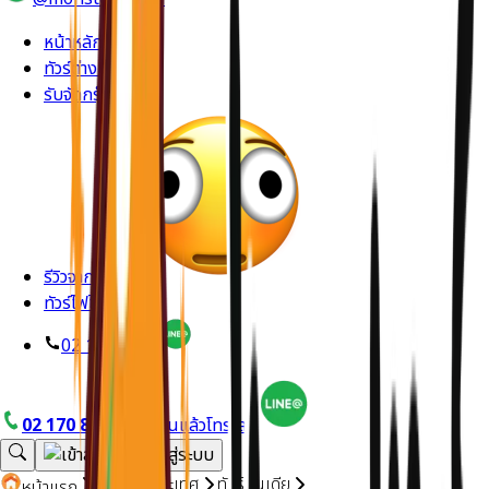
หน้าหลัก
ทัวร์ต่างประเทศ
รับจัดกรุ๊ปส่วนตัว
รีวิวจากลูกค้า
ทัวร์ไฟไหม้
02 170 8714
02 170 8714
อยากบินแล้วโทรเลย
ทัวร์ต่างประเทศ
ทัวร์อินเดีย
หน้าแรก