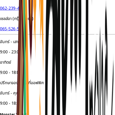
062-239-4524
เซลล์จา (กรุ๊ปส่วนตัว)
065-526-5447
จันทร์ - เสาร์
9:00 - 23:00
อาทิตย์
9:00 - 18:00
ปรึกษาจองทัวร์ได้ที่ออฟฟิศ
จันทร์ - ศุกร์
9:00 - 18:00
Monster Travel