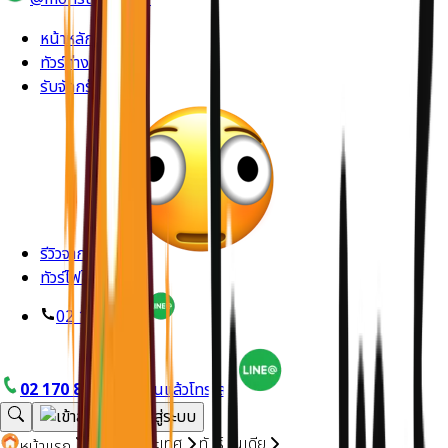
หน้าหลัก
ทัวร์ต่างประเทศ
รับจัดกรุ๊ปส่วนตัว
รีวิวจากลูกค้า
ทัวร์ไฟไหม้
02 170 8714
02 170 8714
อยากบินแล้วโทรเลย
ทัวร์ต่างประเทศ
ทัวร์อินเดีย
หน้าแรก