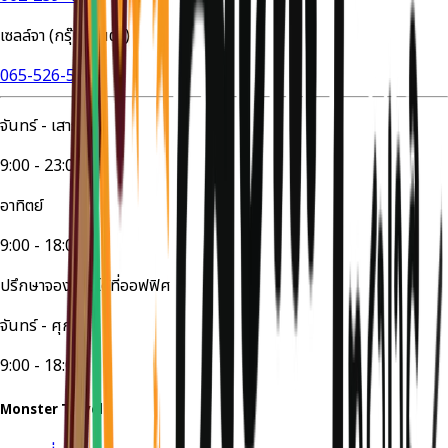
เซลล์จา (กรุ๊ปส่วนตัว)
065-526-5447
จันทร์ - เสาร์
9:00 - 23:00
อาทิตย์
9:00 - 18:00
ปรึกษาจองทัวร์ได้ที่ออฟฟิศ
จันทร์ - ศุกร์
9:00 - 18:00
Monster Travel